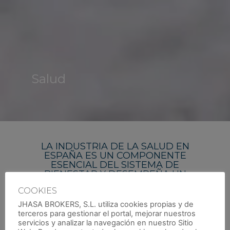
Salud
LA INDUSTRIA DE LA SALUD EN
ESPAÑA ES UN COMPONENTE
ESENCIAL DEL SISTEMA DE
BIENESTAR Y DESEMPEÑA UN
PAPEL CRUCIAL EN LA CALIDAD DE
COOKIES
VIDA DE LA POBLACIÓN
JHASA BROKERS, S.L. utiliza cookies propias y de
Gracias a la combinación de un sistema
terceros para gestionar el portal, mejorar nuestros
servicios y analizar la navegación en nuestro Sitio
sanitario público sólido y una sanidad privada