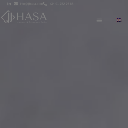
info@jjhasa.com
+34 91 752 76 86