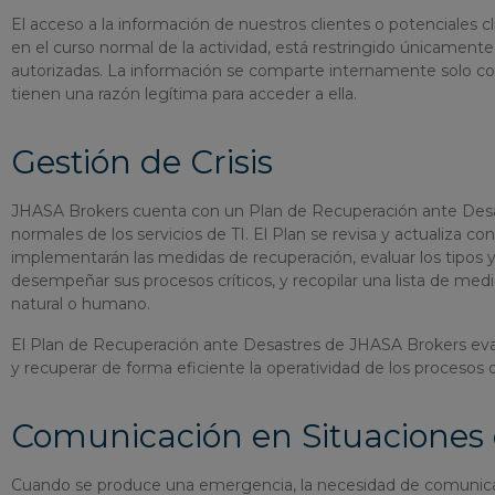
El acceso a la información de nuestros clientes o potenciales c
en el curso normal de la actividad, está restringido únicamente
autorizadas. La información se comparte internamente solo c
tienen una razón legítima para acceder a ella.
Gestión de Crisis
JHASA Brokers cuenta con un Plan de Recuperación ante Desastr
normales de los servicios de TI. El Plan se revisa y actualiza c
implementarán las medidas de recuperación, evaluar los tipos
desempeñar sus procesos críticos, y recopilar una lista de med
natural o humano.
El Plan de Recuperación ante Desastres de JHASA Brokers evalú
y recuperar de forma eficiente la operatividad de los procesos 
Comunicación en Situaciones d
Cuando se produce una emergencia, la necesidad de comunicar 