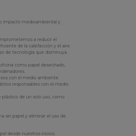
o impacto medioambiental y
comprometemos a reducir el
iente de la calefacción y el aire
so de tecnología que disminuya
 oficina como papel desechado,
 ordenadores.
uosos con el medio ambiente.
ábitos responsables con el medio
e plástico de un solo uso, como
a sin papel y eliminar el uso de
el desde nuestros inicios.