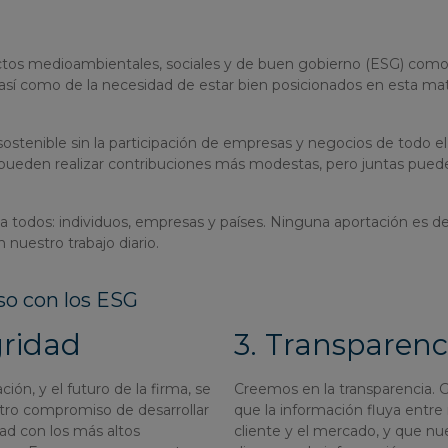
ctos medioambientales, sociales y de buen gobierno (ESG) como
, así como de la necesidad de estar bien posicionados en esta ma
ostenible sin la participación de empresas y negocios de todo
 pueden realizar contribuciones más modestas, pero juntas pue
a a todos: individuos, empresas y países. Ninguna aportación e
 nuestro trabajo diario.
so con los ESG
gridad
3. Transparenc
ión, y el futuro de la firma, se
Creemos en la transparencia. 
tro compromiso de desarrollar
que la información fluya entre
dad con los más altos
cliente y el mercado, y que nu