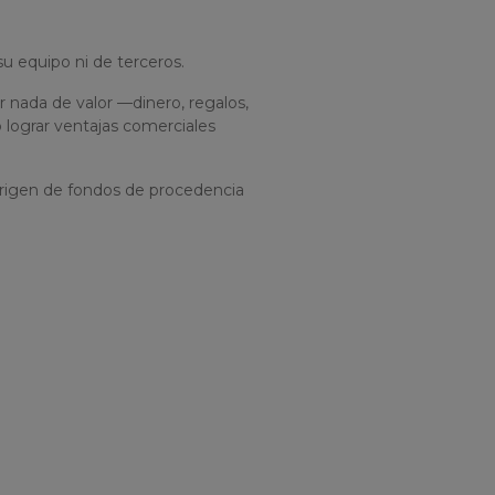
u equipo ni de terceros.
 nada de valor —dinero, regalos,
 lograr ventajas comerciales
 origen de fondos de procedencia