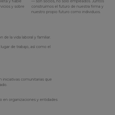
eta y fiable
— son socios, no solo empleados. Juntos
vicios y sobre
construimos el futuro de nuestra firma y
nuestro propio futuro como individuos.
e la vida laboral y familiar.
ugar de trabajo, así como el
iniciativas comunitarias que
ado.
do en organizaciones y entidades