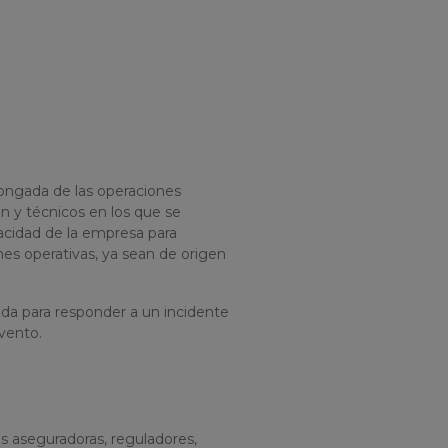
longada de las operaciones
ón y técnicos en los que se
acidad de la empresa para
nes operativas, ya sean de origen
ada para responder a un incidente
evento.
s aseguradoras, reguladores,