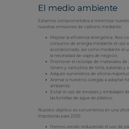
El medio ambiente
Estamos comprometidos a minimizar nuestr
nuestras emisiones de carbono mediante:
Mejorar la eficiencia energética. Nos 
consumo de energía mediante el uso efic
acondicionado, así como mediante el u
la necesidad de viajes de negocio.
Promover el reciclaje de materiales de
tóners y cartuchos de tinta, baterías y
Adquirir suministros de oficina respet
Animar a nuestros colegas a adoptar h
ambiente.
Evitar el uso de envases y embalajes d
las botellas de agua de plástico.
Nuestro objetivo es convertirnos en una oficin
impresoras para 2025:
Hemos venido reduciendo el uso de pap