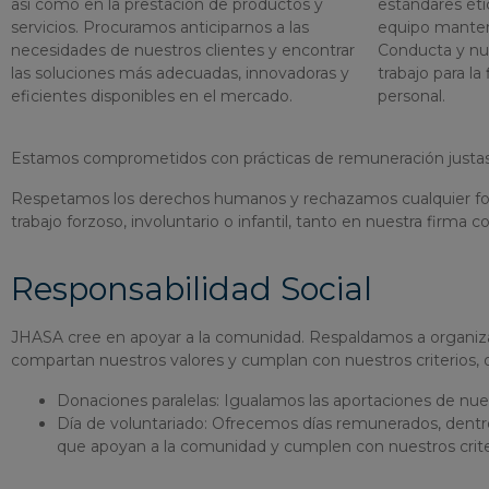
así como en la prestación de productos y
estándares ét
servicios. Procuramos anticiparnos a las
equipo mante
necesidades de nuestros clientes y encontrar
Conducta y nue
las soluciones más adecuadas, innovadoras y
trabajo para l
eficientes disponibles en el mercado.
personal.
Estamos comprometidos con prácticas de remuneración justas y co
Respetamos los derechos humanos y rechazamos cualquier forma 
trabajo forzoso, involuntario o infantil, tanto en nuestra firma
Responsabilidad Social
JHASA cree en apoyar a la comunidad. Respaldamos a organizac
compartan nuestros valores y cumplan con nuestros criterios, 
Donaciones paralelas: Igualamos las aportaciones de nu
Día de voluntariado: Ofrecemos días remunerados, dentro 
que apoyan a la comunidad y cumplen con nuestros crite