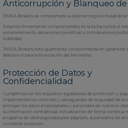
Anticorrupción y Blanqueo de
JHASA Brokers se compromete a obtener negocio basándose en el
Estamos firmemente comprometidos en la lucha contra el sobor
entretenimiento, donaciones benéficas o contribuciones políti
indebidas.
JHASA Brokers está igualmente comprometida en garantizar que s
delictiva ni para la financiación del terrorismo.
Protección de Datos y
Confidencialidad
Cumplimos con los requisitos regulatorios de protección y seg
Implementamos controles y salvaguardas de seguridad de la i
proteger los datos empresariales y personales de nuestros clie
su información confidencial. Actualizamos de forma continua 
programa de ciberseguridad para adaptarlo al panorama de a
constante evolución.