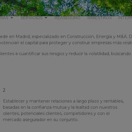
RIAS
SERVICIOS
REASEGURO
SINIESTROS
INTER
ede en Madrid, especializado en Construcción, Energía y M&A.
potencian el capital para proteger y construir empresas más resil
ientes a cuantificar sus riesgos y reducir la volatilidad, busca
2
Establecer y mantener relaciones a largo plazo y rentables,
basadas en la confianza mutua y la lealtad con nuestros
clientes, potenciales clientes, competidores y con el
mercado asegurador en su conjunto.