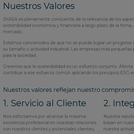
Nuestros Valores
JHASA es plenamente consciente de la relevancia de los aspe
sostenibilidad económica y financiera a largo plazo de la firma
mercado.
Estamos convencidos de que no se puede lograr un progreso s
su tamaño o actividad industrial. Las empresas más pequeñas
para la sociedad.
Creemos que la sostenibilidad es un esfuerzo conjunto. Afect
contribuir a ese esfuerzo común aplicando los principios ESG en
Nuestros valores reflejan nuestro compromi
1. Servicio al Cliente
2. Inte
Nos esforzamos por alcanzar la máxima
Nuestra reputac
excelencia profesional en nuestras relaciones
basan en nues
con nuestros clientes y potenciales clientes,
nuestra activi