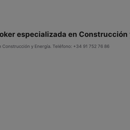
oker especializada en Construcción 
n Construcción y Energía. Teléfono: +34 91 752 76 86