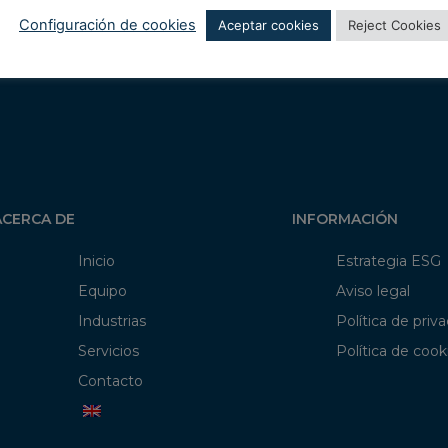
Configuración de cookies
Aceptar cookies
Reject Cookies
ACERCA DE
INFORMACIÓN
Inicio
Estrategia ESG
Equipo
Aviso legal
Industrias
Política de priv
Servicios
Política de cook
Contacto