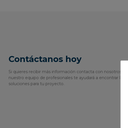
Contáctanos hoy
Si quieres recibir más información contacta con nosotros o 
nuestro equipo de profesionales te ayudará a encontrar las 
soluciones para tu proyecto.