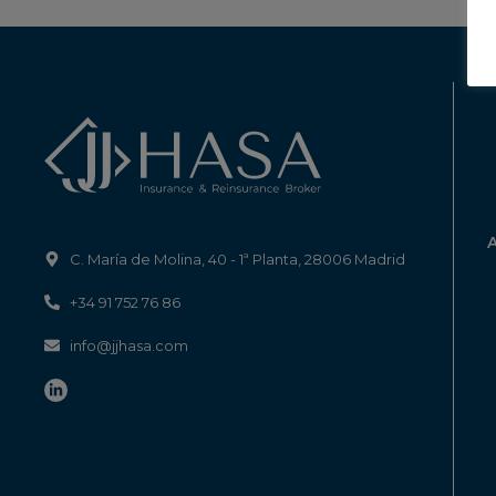
C. María de Molina, 40 - 1ª Planta, 28006 Madrid
+34 91 752 76 86
info@jjhasa.com