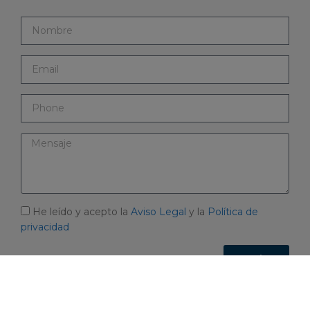
He leído y acepto la
Aviso Legal
y la
Política de
privacidad
Enviar