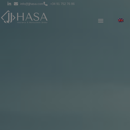
info@jjhasa.com
+34 91 752 76 86