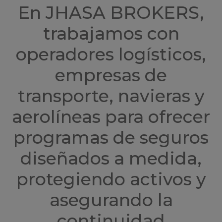
En JHASA BROKERS,
trabajamos con
operadores logísticos,
empresas de
transporte, navieras y
aerolíneas para ofrecer
programas de seguros
diseñados a medida,
protegiendo activos y
asegurando la
continuidad