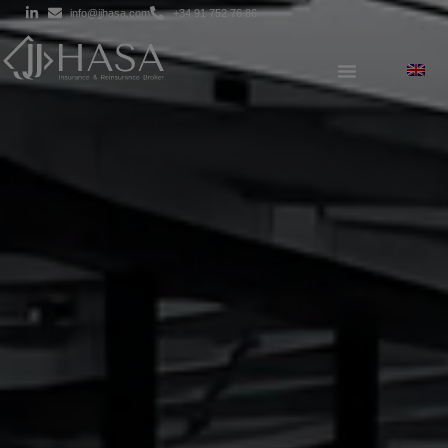
info@jjhasa.com
+34 91 752 76 86